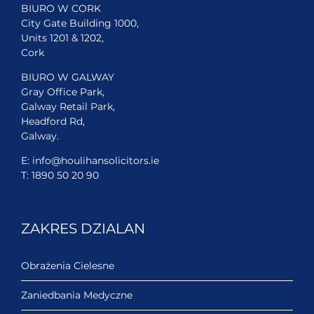
BIURO W CORK
City Gate Building 1000,
Units 1201 & 1202,
Cork
BIURO W GALWAY
Gray Office Park,
Galway Retail Park,
Headford Rd,
Galway.
E:
info@houlihansolicitors.ie
T:
1890 50 20 90
ZAKRES DZIALAN
Obrażenia Cielesne
Zaniedbania Medyczne