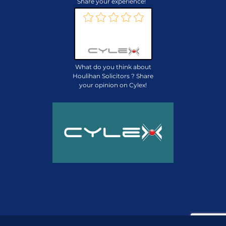
Share your experience!
Review us on:
What do you think about
Houlihan Solicitors ? Share
your opinion on Cylex!