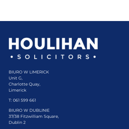
BIURO W LIMERICK
Unit G,
Charlotte Quay,
Limerick
T:
061 599 661
BIURO W DUBLINIE
37/38 Fitzwilliam Square,
Dublin 2